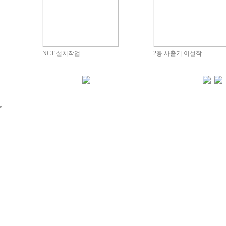
NCT 설치작업
2층 사출기 이설작...