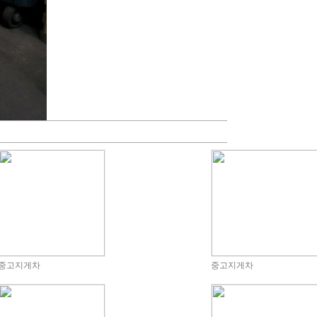
중고지게차
중고지게차